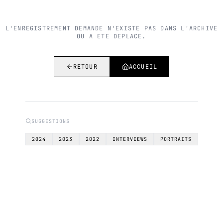
L'ENREGISTREMENT DEMANDE N'EXISTE PAS DANS L'ARCHIVE
OU A ETE DEPLACE.
RETOUR
ACCUEIL
SUGGESTIONS
2024
2023
2022
INTERVIEWS
PORTRAITS