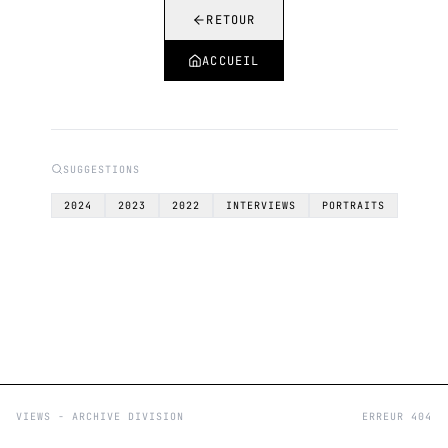
RETOUR
ACCUEIL
SUGGESTIONS
2024
2023
2022
INTERVIEWS
PORTRAITS
VIEWS - ARCHIVE DIVISION
ERREUR 404