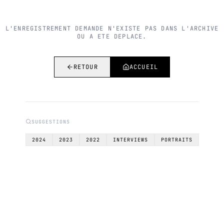
L'ENREGISTREMENT DEMANDE N'EXISTE PAS DANS L'ARCHIVE
OU A ETE DEPLACE.
RETOUR
ACCUEIL
SUGGESTIONS
2024
2023
2022
INTERVIEWS
PORTRAITS