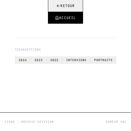
RETOUR
ACCUEIL
SUGGESTIONS
2024
2023
2022
INTERVIEWS
PORTRAITS
VIEWS - ARCHIVE DIVISION
ERREUR 404