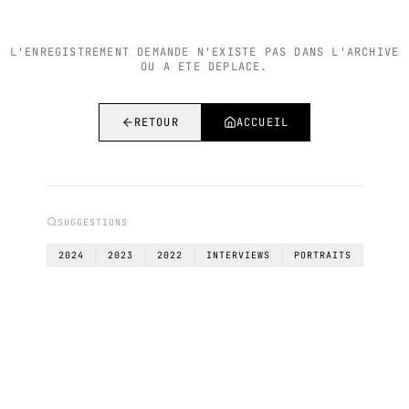
L'ENREGISTREMENT DEMANDE N'EXISTE PAS DANS L'ARCHIVE
OU A ETE DEPLACE.
RETOUR
ACCUEIL
SUGGESTIONS
2024
2023
2022
INTERVIEWS
PORTRAITS