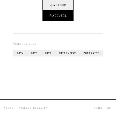
RETOUR
ACCUEIL
SUGGESTIONS
2024
2023
2022
INTERVIEWS
PORTRAITS
VIEWS - ARCHIVE DIVISION
ERREUR 404