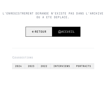
L'ENREGISTREMENT DEMANDE N'EXISTE PAS DANS L'ARCHIVE
OU A ETE DEPLACE.
RETOUR
ACCUEIL
SUGGESTIONS
2024
2023
2022
INTERVIEWS
PORTRAITS