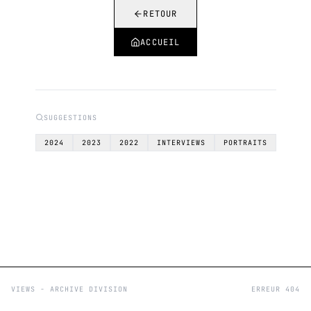
RETOUR
ACCUEIL
SUGGESTIONS
2024
2023
2022
INTERVIEWS
PORTRAITS
VIEWS - ARCHIVE DIVISION
ERREUR 404