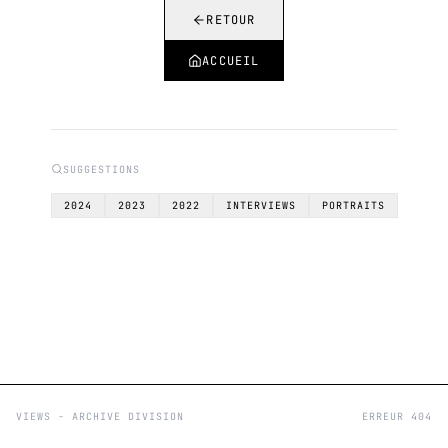
RETOUR
ACCUEIL
SUGGESTIONS
2024
2023
2022
INTERVIEWS
PORTRAITS
VIEWS - ARCHIVE DIVISION
ERREUR 404