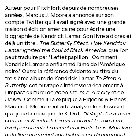
Auteur pour Pitchfork depuis de nombreuses
années, Marcus J. Moore a annoncé sur son
compte Twitter qu'il avait signé avec une grande
maison d'édition américaine pour écrire une
biographie de Kendrick Lamar. Son livre a d'ores et
déjà un titre :
The Butterfly Effect: How Kendrick
Lamar Ignited the Soul of Black America,
que l'on
peut traduire par "L'effet papillon : Comment
Kendrick Lamar a enflammé l'âme de l'Amérique
noire." Outre la référence évidente au titre du
troisième album de Kendrick Lamar
To Pimp A
Butterfly
, cet ouvrage s'intéressera également à
l'impact culturel de
good kid, m.A.A.d city
et de
DAMN
. Comme il l'a expliqué à Pigeons & Planes,
Marcus J. Moore souhaite analyser le rôle social
que joue la musique de K-Dot :
"Il s'agit d'examiner
comment Kendrick Lamar a ouvert la voie à un
éveil personnel et sociétal aux Etats-Unis. Mon livre
détaillera comment son histoire est directement