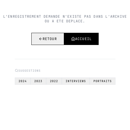
L'ENREGISTREMENT DEMANDE N'EXISTE PAS DANS L'ARCHIVE
OU A ETE DEPLACE.
RETOUR
ACCUEIL
SUGGESTIONS
2024
2023
2022
INTERVIEWS
PORTRAITS