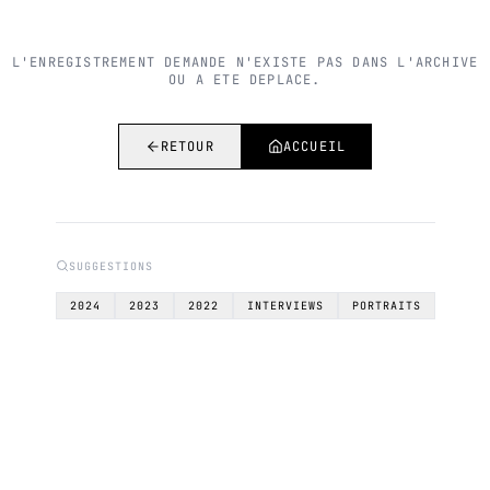
L'ENREGISTREMENT DEMANDE N'EXISTE PAS DANS L'ARCHIVE
OU A ETE DEPLACE.
RETOUR
ACCUEIL
SUGGESTIONS
2024
2023
2022
INTERVIEWS
PORTRAITS