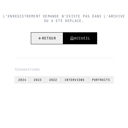
L'ENREGISTREMENT DEMANDE N'EXISTE PAS DANS L'ARCHIVE
OU A ETE DEPLACE.
RETOUR
ACCUEIL
SUGGESTIONS
2024
2023
2022
INTERVIEWS
PORTRAITS