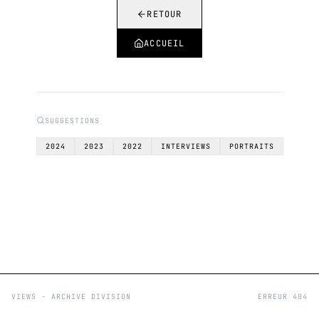
RETOUR
ACCUEIL
SUGGESTIONS
2024
2023
2022
INTERVIEWS
PORTRAITS
VIEWS - ARCHIVE DIVISION
ERREUR 404