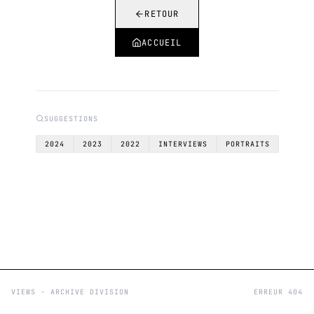
RETOUR
ACCUEIL
SUGGESTIONS
2024
2023
2022
INTERVIEWS
PORTRAITS
VIEWS - ARCHIVE DIVISION
ERREUR 404