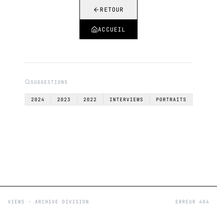
RETOUR
ACCUEIL
SUGGESTIONS
2024
2023
2022
INTERVIEWS
PORTRAITS
VIEWS - ARCHIVE DIVISION
ERREUR 404