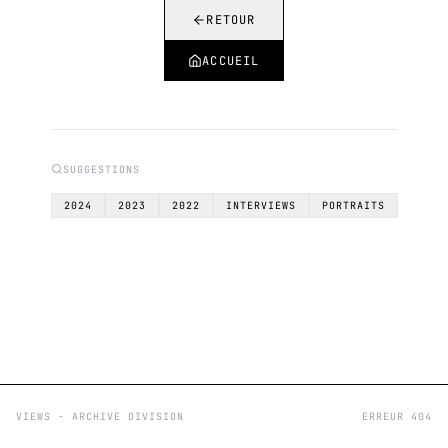
RETOUR
ACCUEIL
SUGGESTIONS
2024
2023
2022
INTERVIEWS
PORTRAITS
VIEWS - ARCHIVE DIVISION
ERREUR 404