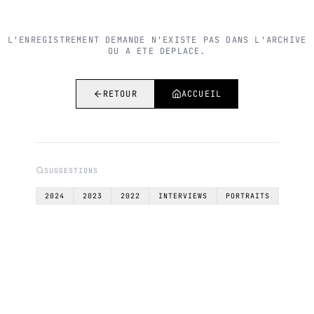
L'ENREGISTREMENT DEMANDE N'EXISTE PAS DANS L'ARCHIVE
OU A ETE DEPLACE.
RETOUR
ACCUEIL
SUGGESTIONS
2024
2023
2022
INTERVIEWS
PORTRAITS