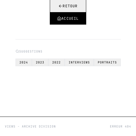
RETOUR
ACCUEIL
SUGGESTIONS
2024
2023
2022
INTERVIEWS
PORTRAITS
VIEWS - ARCHIVE DIVISION
ERREUR 404