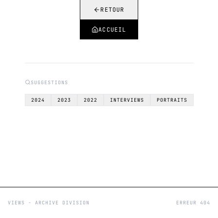
RETOUR
ACCUEIL
SUGGESTIONS
2024
2023
2022
INTERVIEWS
PORTRAITS
VIEWS - ARCHIVE DIVISION
ERREUR 404