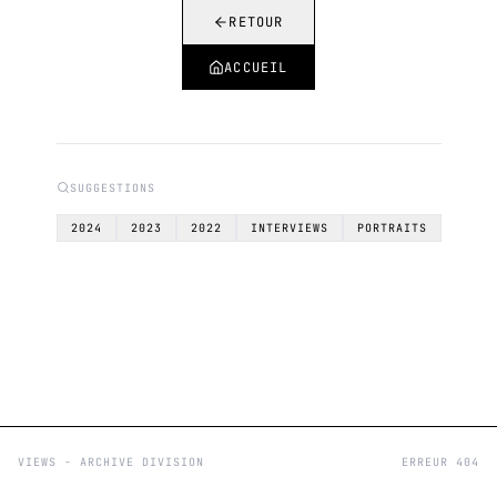
RETOUR
ACCUEIL
SUGGESTIONS
2024
2023
2022
INTERVIEWS
PORTRAITS
VIEWS - ARCHIVE DIVISION
ERREUR 404