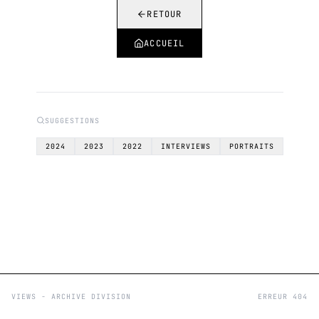
RETOUR
ACCUEIL
SUGGESTIONS
2024
2023
2022
INTERVIEWS
PORTRAITS
VIEWS - ARCHIVE DIVISION
ERREUR 404