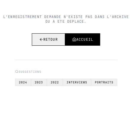
L'ENREGISTREMENT DEMANDE N'EXISTE PAS DANS L'ARCHIVE
OU A ETE DEPLACE.
RETOUR
ACCUEIL
SUGGESTIONS
2024
2023
2022
INTERVIEWS
PORTRAITS