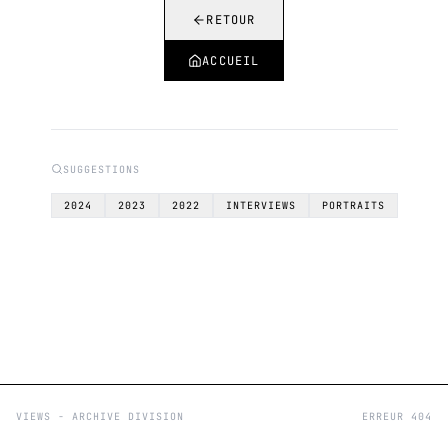
RETOUR
ACCUEIL
SUGGESTIONS
2024
2023
2022
INTERVIEWS
PORTRAITS
VIEWS - ARCHIVE DIVISION
ERREUR 404