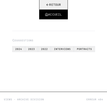
RETOUR
ACCUEIL
SUGGESTIONS
2024
2023
2022
INTERVIEWS
PORTRAITS
VIEWS - ARCHIVE DIVISION
ERREUR 404