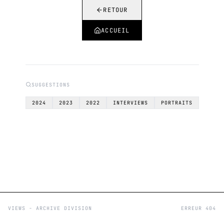
RETOUR
ACCUEIL
SUGGESTIONS
2024
2023
2022
INTERVIEWS
PORTRAITS
VIEWS - ARCHIVE DIVISION
ERREUR 404