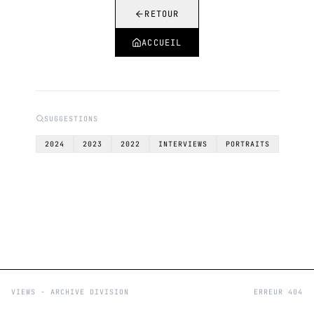
RETOUR
ACCUEIL
SUGGESTIONS
2024
2023
2022
INTERVIEWS
PORTRAITS
VIEWS - ARCHIVE DIVISION
ERREUR 404