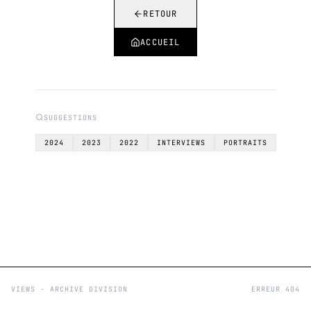
RETOUR
ACCUEIL
SUGGESTIONS
2024
2023
2022
INTERVIEWS
PORTRAITS
VIEWS - ARCHIVE DIVISION
ERREUR 404