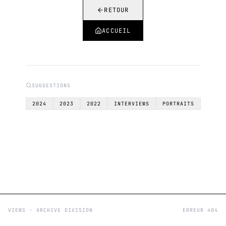
RETOUR
ACCUEIL
SUGGESTIONS
2024
2023
2022
INTERVIEWS
PORTRAITS
VIEWS - ARCHIVE DIVISION
ERREUR 404