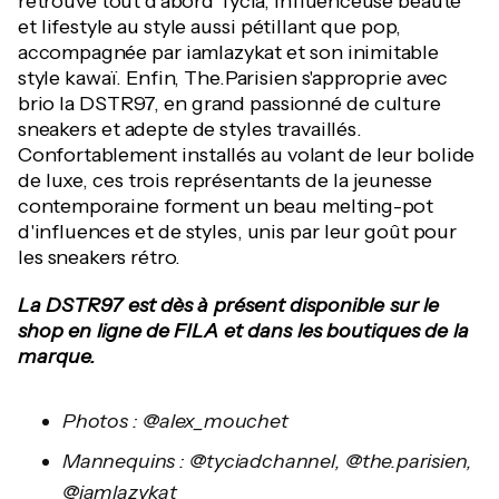
retrouve tout d'abord Tycia, influenceuse beauté
et lifestyle au style aussi pétillant que pop,
accompagnée par iamlazykat et son inimitable
style kawaï. Enfin, The.Parisien s'approprie avec
brio la DSTR97, en grand passionné de culture
sneakers et adepte de styles travaillés.
Confortablement installés au volant de leur bolide
de luxe, ces trois représentants de la jeunesse
contemporaine forment un beau melting-pot
d'influences et de styles, unis par leur goût pour
les sneakers rétro.
La DSTR97 est dès à présent disponible sur le
shop en ligne de FILA et dans les boutiques de la
marque.
Photos : @alex_mouchet
Mannequins :
@
tyciadchannel
, @
the.parisien
,
@
iamlazykat