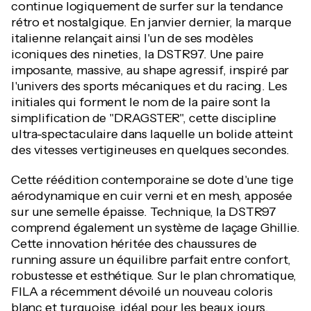
continue logiquement de surfer sur la tendance
rétro et nostalgique. En janvier dernier, la marque
italienne relançait ainsi l'un de ses modèles
iconiques des nineties, la DSTR97. Une paire
imposante, massive, au shape agressif, inspiré par
l'univers des sports mécaniques et du racing. Les
initiales qui forment le nom de la paire sont la
simplification de "DRAGSTER", cette discipline
ultra-spectaculaire dans laquelle un bolide atteint
des vitesses vertigineuses en quelques secondes.
Cette réédition contemporaine se dote d'une tige
aérodynamique en cuir verni et en mesh, apposée
sur une semelle épaisse. Technique, la DSTR97
comprend également un système de laçage Ghillie.
Cette innovation héritée des chaussures de
running assure un équilibre parfait entre confort,
robustesse et esthétique. Sur le plan chromatique,
FILA a récemment dévoilé un nouveau coloris
blanc et turquoise, idéal pour les beaux jours.