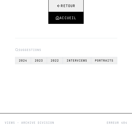
RETOUR
ACCUEIL
SUGGESTIONS
2024
2023
2022
INTERVIEWS
PORTRAITS
VIEWS - ARCHIVE DIVISION
ERREUR 404