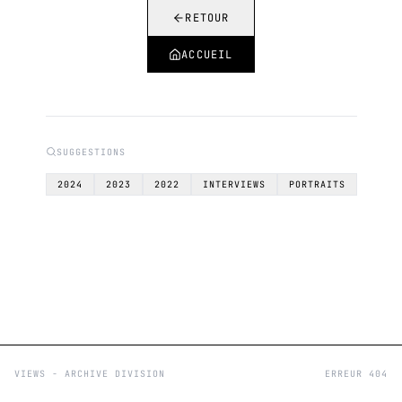
RETOUR
ACCUEIL
SUGGESTIONS
2024
2023
2022
INTERVIEWS
PORTRAITS
VIEWS - ARCHIVE DIVISION
ERREUR 404