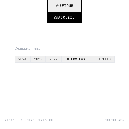
RETOUR
ACCUEIL
SUGGESTIONS
2024
2023
2022
INTERVIEWS
PORTRAITS
VIEWS - ARCHIVE DIVISION
ERREUR 404