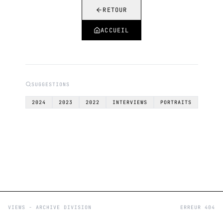
RETOUR
ACCUEIL
SUGGESTIONS
2024
2023
2022
INTERVIEWS
PORTRAITS
VIEWS - ARCHIVE DIVISION
ERREUR 404