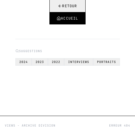
RETOUR
ACCUEIL
SUGGESTIONS
2024
2023
2022
INTERVIEWS
PORTRAITS
VIEWS - ARCHIVE DIVISION
ERREUR 404