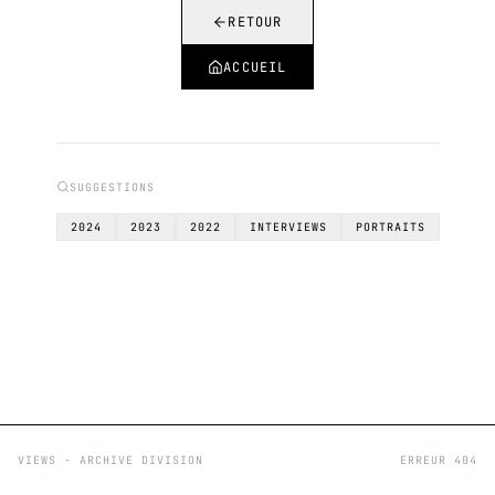
RETOUR
ACCUEIL
SUGGESTIONS
2024
2023
2022
INTERVIEWS
PORTRAITS
VIEWS - ARCHIVE DIVISION
ERREUR 404