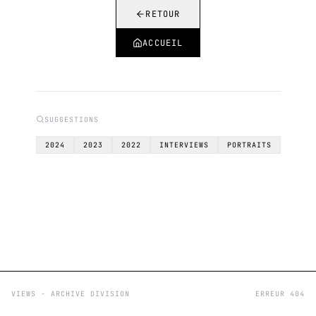
RETOUR
ACCUEIL
SUGGESTIONS
2024
2023
2022
INTERVIEWS
PORTRAITS
VIEWS - ARCHIVE DIVISION
ERREUR 404