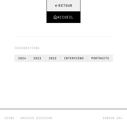
RETOUR
ACCUEIL
SUGGESTIONS
2024
2023
2022
INTERVIEWS
PORTRAITS
VIEWS - ARCHIVE DIVISION
ERREUR 404