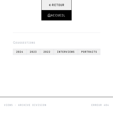
RETOUR
ACCUEIL
SUGGESTIONS
2024
2023
2022
INTERVIEWS
PORTRAITS
VIEWS - ARCHIVE DIVISION
ERREUR 404