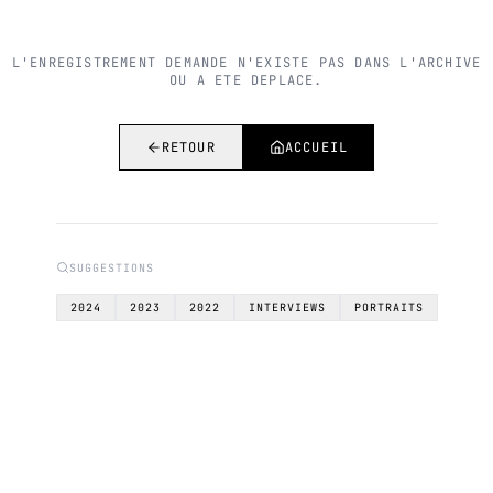
L'ENREGISTREMENT DEMANDE N'EXISTE PAS DANS L'ARCHIVE
OU A ETE DEPLACE.
RETOUR
ACCUEIL
SUGGESTIONS
2024
2023
2022
INTERVIEWS
PORTRAITS