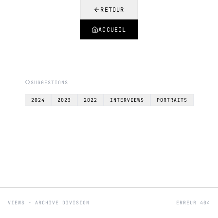
RETOUR
ACCUEIL
SUGGESTIONS
2024
2023
2022
INTERVIEWS
PORTRAITS
VIEWS - ARCHIVE DIVISION
ERREUR 404