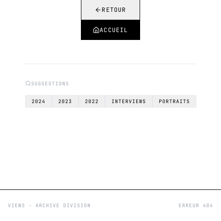
RETOUR
ACCUEIL
SUGGESTIONS
2024
2023
2022
INTERVIEWS
PORTRAITS
VIEWS - ARCHIVE DIVISION
ERREUR 404