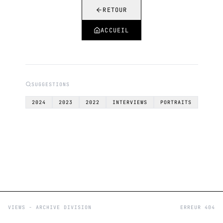
RETOUR
ACCUEIL
SUGGESTIONS
2024
2023
2022
INTERVIEWS
PORTRAITS
VIEWS - ARCHIVE DIVISION
ERREUR 404