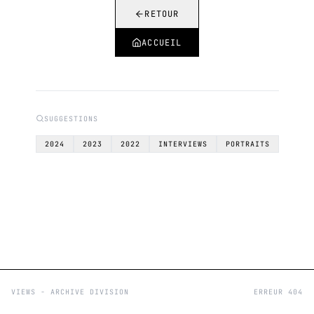
RETOUR
ACCUEIL
SUGGESTIONS
2024
2023
2022
INTERVIEWS
PORTRAITS
VIEWS - ARCHIVE DIVISION
ERREUR 404