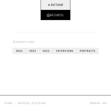
RETOUR
ACCUEIL
SUGGESTIONS
2024
2023
2022
INTERVIEWS
PORTRAITS
VIEWS - ARCHIVE DIVISION
ERREUR 404