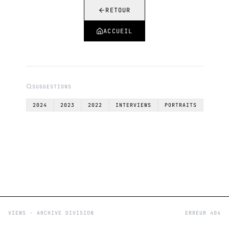
RETOUR
ACCUEIL
SUGGESTIONS
2024
2023
2022
INTERVIEWS
PORTRAITS
VIEWS - ARCHIVE DIVISION
ERREUR 404