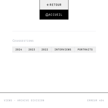
RETOUR
ACCUEIL
SUGGESTIONS
2024
2023
2022
INTERVIEWS
PORTRAITS
VIEWS - ARCHIVE DIVISION
ERREUR 404