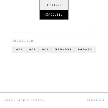
RETOUR
ACCUEIL
SUGGESTIONS
2024
2023
2022
INTERVIEWS
PORTRAITS
VIEWS - ARCHIVE DIVISION
ERREUR 404