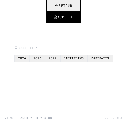
RETOUR
ACCUEIL
SUGGESTIONS
2024
2023
2022
INTERVIEWS
PORTRAITS
VIEWS - ARCHIVE DIVISION
ERREUR 404