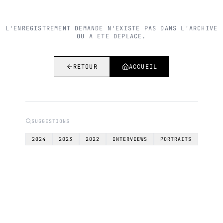
L'ENREGISTREMENT DEMANDE N'EXISTE PAS DANS L'ARCHIVE
OU A ETE DEPLACE.
RETOUR
ACCUEIL
SUGGESTIONS
2024
2023
2022
INTERVIEWS
PORTRAITS